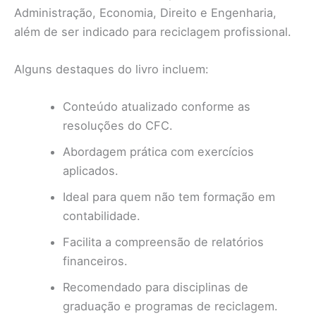
Administração, Economia, Direito e Engenharia,
além de ser indicado para reciclagem profissional.
Alguns destaques do livro incluem:
Conteúdo atualizado conforme as
resoluções do CFC.
Abordagem prática com exercícios
aplicados.
Ideal para quem não tem formação em
contabilidade.
Facilita a compreensão de relatórios
financeiros.
Recomendado para disciplinas de
graduação e programas de reciclagem.