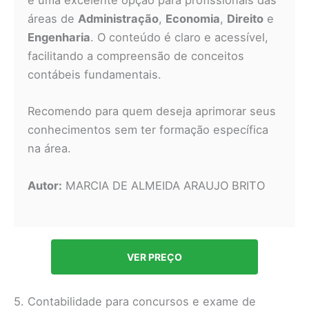
é uma excelente opção para profissionais das
áreas de
Administração
,
Economia
,
Direito
e
Engenharia
. O conteúdo é claro e acessível,
facilitando a compreensão de conceitos
contábeis fundamentais.
Recomendo para quem deseja aprimorar seus
conhecimentos sem ter formação específica
na área.
Autor:
MARCIA DE ALMEIDA ARAUJO BRITO
VER PREÇO
5. Contabilidade para concursos e exame de