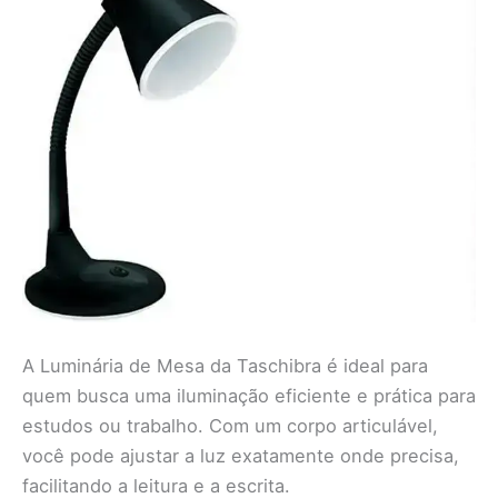
A Luminária de Mesa da Taschibra é ideal para
quem busca uma iluminação eficiente e prática para
estudos ou trabalho. Com um corpo articulável,
você pode ajustar a luz exatamente onde precisa,
facilitando a leitura e a escrita.