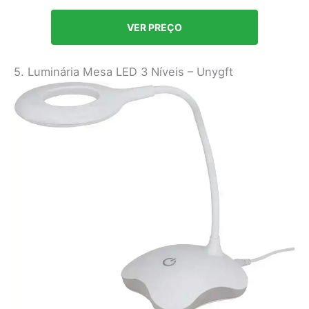
VER PREÇO
5. Luminária Mesa LED 3 Níveis – Unygft