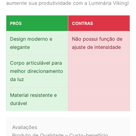
aumente sua produtividade com a Luminária Viking!
PRÓS
CONTRAS
Design moderno e
Não possui função de
elegante
ajuste de intensidade
Corpo articulável para
melhor direcionamento
da luz
Material resistente e
durável
Avaliações
Produto de Qualidade – Custo-benefício