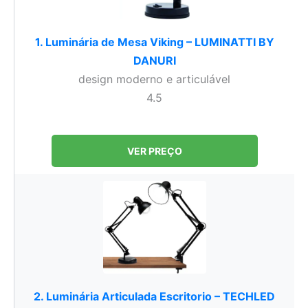
1. Luminária de Mesa Viking – LUMINATTI BY
DANURI
design moderno e articulável
4.5
VER PREÇO
2. Luminária Articulada Escritorio – TECHLED