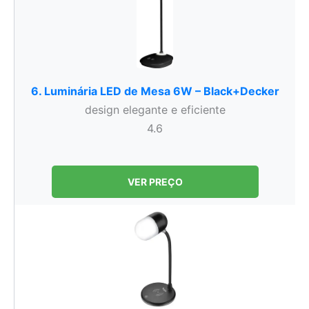
6. Luminária LED de Mesa 6W – Black+Decker
design elegante e eficiente
4.6
VER PREÇO