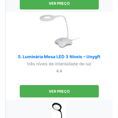
VER PREÇO
5. Luminária Mesa LED 3 Níveis – Unygft
três níveis de intensidade de luz
4.4
VER PREÇO