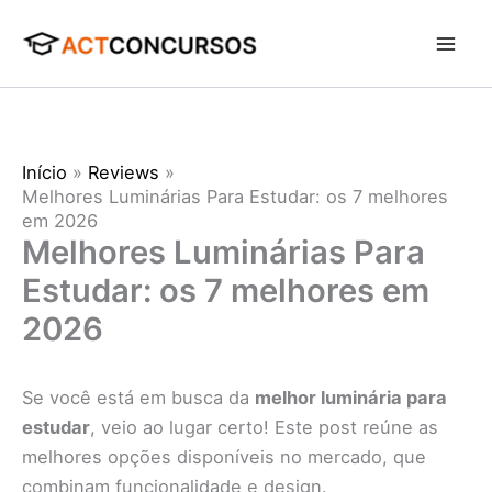
Ir
para
o
conteúdo
Início
Reviews
Melhores Luminárias Para Estudar: os 7 melhores
em 2026
Melhores Luminárias Para
Estudar: os 7 melhores em
2026
Se você está em busca da
melhor luminária para
estudar
, veio ao lugar certo! Este post reúne as
melhores opções disponíveis no mercado, que
combinam funcionalidade e design.