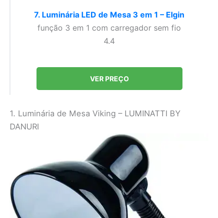
7. Luminária LED de Mesa 3 em 1 – Elgin
função 3 em 1 com carregador sem fio
4.4
VER PREÇO
1. Luminária de Mesa Viking – LUMINATTI BY
DANURI