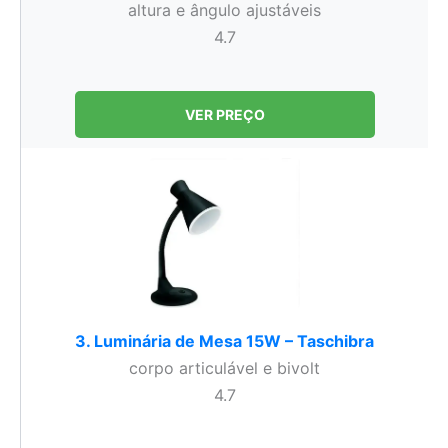
altura e ângulo ajustáveis
4.7
VER PREÇO
3. Luminária de Mesa 15W – Taschibra
corpo articulável e bivolt
4.7